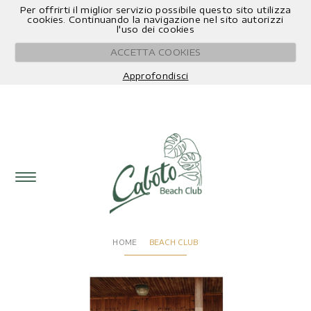
Per offrirti il miglior servizio possibile questo sito utilizza
Book Now
0
cookies. Continuando la navigazione nel sito autorizzi
l'uso dei cookies
ACCETTA COOKIES
Approfondisci
ACQUISTA CON NEXI
HOME
BEACH CLUB