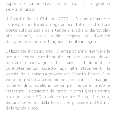
sapori dei tempi passati, in cui rilassarsi e godersi
servizi di lusso.
Il Caboto Beach Club nel 2020 si è completamente
rinnovato nei locali e negli arredi. Tutte le strutture
poste sulla spiaggia dalle tende alle sdraio, dai tavolini
alle brande, dalle sedie regista ai divanetti
dell'aperitivo sono tutti rigorosamente in legno.
Utilizzando il nostro sito i clienti potranno riservare la
propria tenda direttamente on-line senza dover
perdere tempo a girare fra i diversi stabilimenti. In
controtendenza rispetto agli altri stabilimenti, la
vastità della spiaggia privata del Caboto Beach Club
viene oggi sfruttata non più per posizionare il maggior
numero di ombrelloni, bensì per rendere unico e
rilassante il soggiorno dei propri clienti i quali avranno
a disposizione 50 tende con oltre 8 mq. di ombra,
distanziate 6 mt. dalla tenda che precede e 2,50 mt.
dalla tenda a lato.