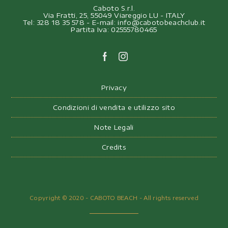
Caboto S.r.l.
Via Fratti, 25, 55049 Viareggio LU - ITALY
Tel: 328 18 35 578 - E-mail: info@cabotobeachclub.it
Partita Iva: 02555780465
Privacy
Condizioni di vendita e utilizzo sito
Note Legali
Credits
Copyright © 2020 - CABOTO BEACH - All rights reserved