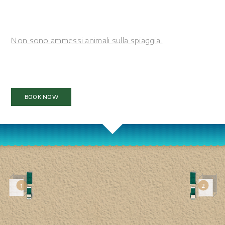
Non sono ammessi animali sulla spiaggia.
BOOK NOW