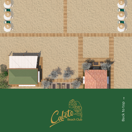
→
Back to top