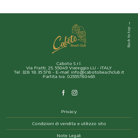
→
Back to top
Caboto S.r.l.
Via Fratti, 25, 55049 Viareggio LU - ITALY
Tel: 328 18 35 578 - E-mail: info@cabotobeachclub.it
Partita Iva: 02555780465
Privacy
Condizioni di vendita e utilizzo sito
Note Legali